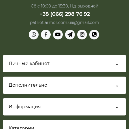
Сб с 10:00 до 15:30, Нд-выходной
+38 (066) 298 76 92
patriot.armor.com.ua@gmail.com
Личный кабинет
Дополнительно
Информация
Категории