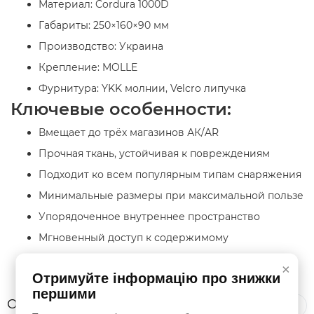
Материал: Cordura 1000D
Габариты: 250×160×90 мм
Производство: Украина
Крепление: MOLLE
Фурнитура: YKK молнии, Velcro липучка
Ключевые особенности:
Вмещает до трёх магазинов АК/AR
Прочная ткань, устойчивая к повреждениям
Подходит ко всем популярным типам снаряжения
Минимальные размеры при максимальной пользе
Упорядоченное внутреннее пространство
Мгновенный доступ к содержимому
Надёжная фиксация и простота установки
×
Отримуйте інформацію про знижки
першими
Отзывы
Все отзывы