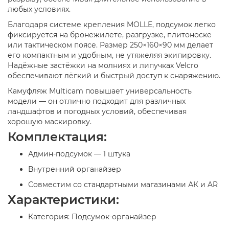
любых условиях.
Благодаря системе крепления MOLLE, подсумок легко
фиксируется на бронежилете, разгрузке, плитоноске
или тактическом поясе. Размер 250×160×90 мм делает
его компактным и удобным, не утяжеляя экипировку.
Надёжные застёжки на молниях и липучках Velcro
обеспечивают лёгкий и быстрый доступ к снаряжению.
Камуфляж Multicam повышает универсальность
модели — он отлично подходит для различных
ландшафтов и погодных условий, обеспечивая
хорошую маскировку.
Комплектация:
Админ-подсумок — 1 штука
Внутренний органайзер
Совместим со стандартными магазинами АК и AR
Характеристики:
Категория: Подсумок-органайзер