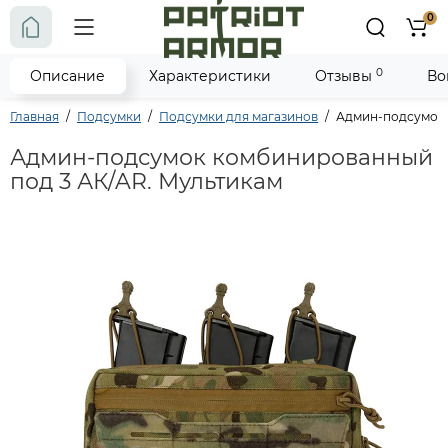
0
0
Описание
Характеристики
Отзывы
Во
Главная
Подсумки
Подсумки для магазинов
Админ-подсумок 
Админ-подсумок комбинированный
под 3 АК/AR. Мультикам