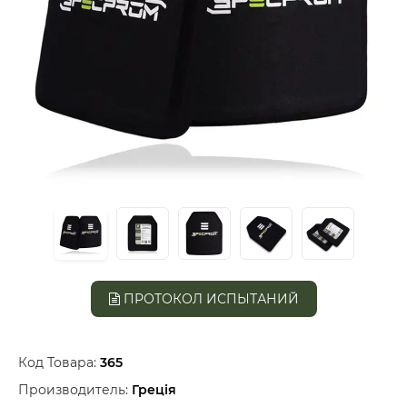
ПРОТОКОЛ ИСПЫТАНИЙ
Код Товара:
365
Производитель:
Греція