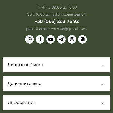
Пн-Пт с 09:00 до 18:00
Сб с 10:00 до 15:30, Нд-выходной
+38 (066) 298 76 92
patriot.armor.com.ua@gmail.com
Личный кабинет
Дополнительно
Информация