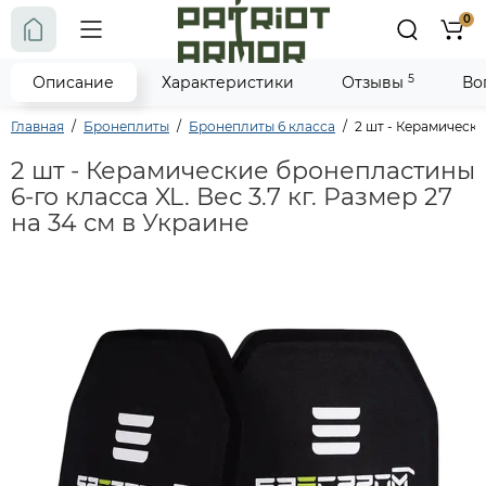
0
5
Описание
Характеристики
Отзывы
Во
Главная
Бронеплиты
Бронеплиты 6 класса
2 шт - Керамически
2 шт - Керамические бронепластины
6-го класса XL. Вес 3.7 кг. Размер 27
на 34 см в Украине