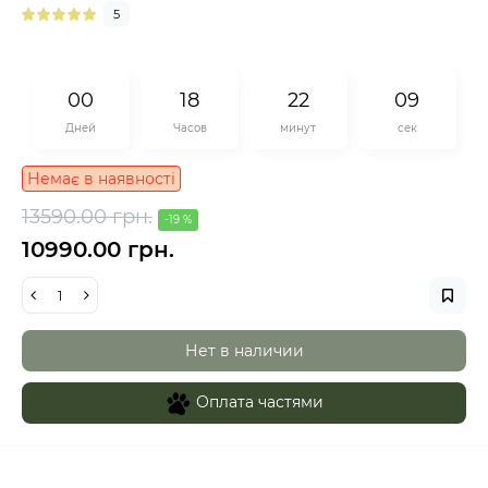
5
0
0
1
8
2
2
0
8
Дней
Часов
минут
сек
Немає в наявності
13590.00 грн.
-19 %
10990.00 грн.
Нет в наличии
Оплата частями